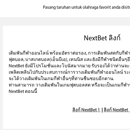
Pasang taruhan untuk olahraga favorit anda disit
NextBet ลิงก์
เดิมพันกีฬาออนไลน์ พร้อมอัตราต่อรอง, การเดิมพันสดกับกีฬา ท
ฟุตบอล, บาสเกตบอล(เอ็นบีเอ), เทนนิส และยังมีกีฬาชนิดอื่นๆอ
NextBet ยังมีโปรโมชั่นและโบนัสมากมาย รับรองได้ว่าท่านจะ
เพลิดเพลินไปกับประสบการณ์การวางเดิมพันกีฬาออนไลน์ ระดับเ
จะได้วางเดิมพันในเกมกีฬาอื่นๆที่ท่านชืนชอบอีกดาน.
ท่านสามารถ วางเดิมพันในเกมฟุตบอลสด หรือจะเป็นเกมกีฬาช
NextBet ตอนนี้
ลิงก์ NextBet 1
|
ลิงก์ NextBet 